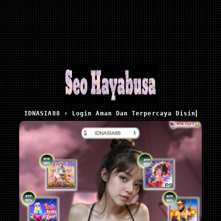
IDNASIA88 ⚡ Login Aman Dan Terpercaya Disini !/h1